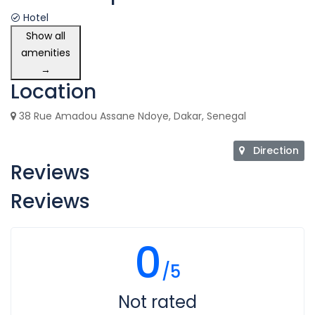
Hotel
Show all
amenities
→
Location
38 Rue Amadou Assane Ndoye, Dakar, Senegal
Direction
Reviews
Reviews
0
/5
Not rated