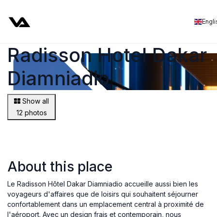
Engli
Radisson Hotel Dakar
Diamniadio
Show all
12 photos
About this place
Le Radisson Hôtel Dakar Diamniadio accueille aussi bien les
voyageurs d'affaires que de loisirs qui souhaitent séjourner
confortablement dans un emplacement central à proximité de
l'aéroport. Avec un design frais et contemporain, nous