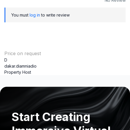
No Review
You must
log in
to write review
Price on request
D
dakar.diamniadio
Property Host
Start Creating