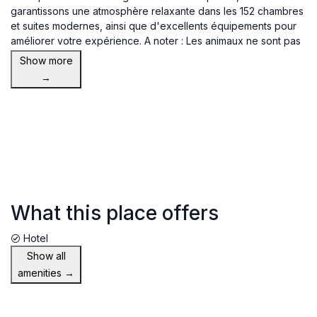
garantissons une atmosphère relaxante dans les 152 chambres
et suites modernes, ainsi que d'excellents équipements pour
améliorer votre expérience. A noter : Les animaux ne sont pas
admis au Radisson Hôtel Dakar Diamniadio.
Show more
→
What this place offers
Hotel
Show all
amenities →