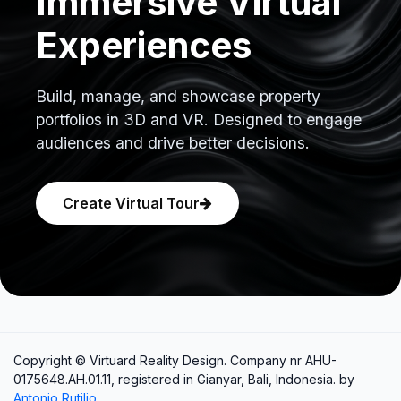
Immersive Virtual
Experiences
Build, manage, and showcase property
portfolios in 3D and VR. Designed to engage
audiences and drive better decisions.
Create Virtual Tour
Copyright © Virtuard Reality Design. Company nr AHU-
0175648.AH.01.11, registered in Gianyar, Bali, Indonesia. by
Antonio Rutilio