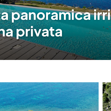
ta panoramica irri
na privata