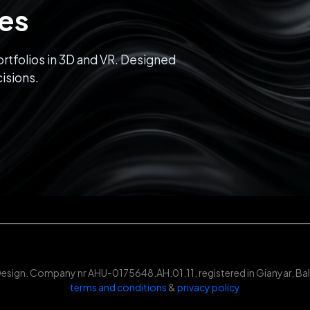
ces
rtfolios in 3D and VR. Designed
isions.
Design. Company nr AHU-0175648.AH.01.11, registered in Gianyar, Bali
terms and conditions
&
privacy policy