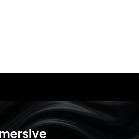
mmersive