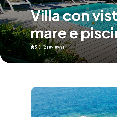
Villa con vis
mare e pisci
5.0 (2 reviews)