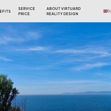
SERVICE
ABOUT VIRTUARD
EFITS
En
PRICE
REALITY DESIGN