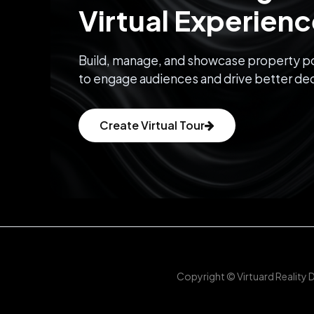
Virtual Experien
Build, manage, and showcase property po
to engage audiences and drive better dec
Create Virtual Tour
Copyright © Virtuard Reality 