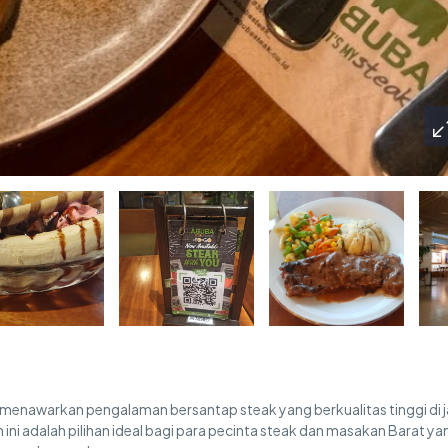
g menawarkan pengalaman bersantap steak yang berkualitas tinggi di 
 ini adalah pilihan ideal bagi para pecinta steak dan masakan Barat ya