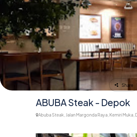
Share
ABUBA Steak - Depok
Abuba Steak, Jalan Margonda Raya, Kemiri Muka, D
1,128