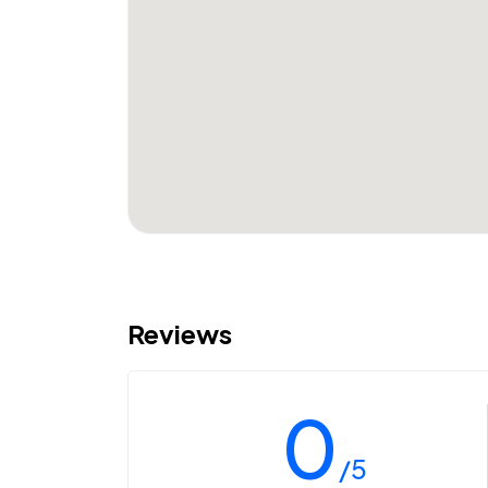
Reviews
0
/5