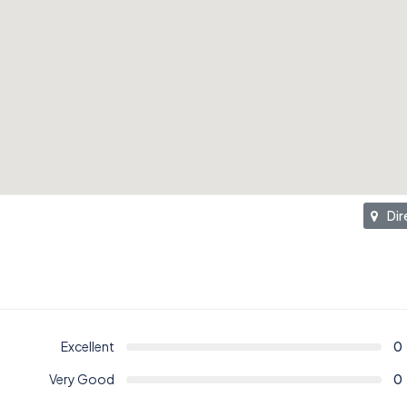
Dir
Excellent
0
Very Good
0