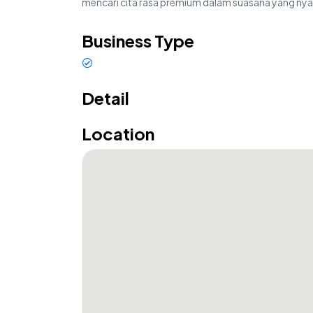
mencari cita rasa premium dalam suasana yang n
Business Type
Restaurant
Detail
Location