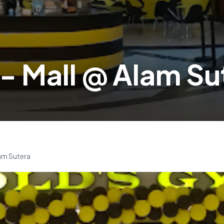
- Mall @ Alam Su
am Sutera