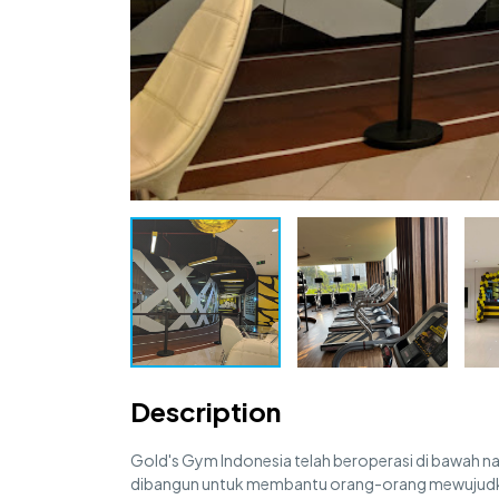
Description
Gold's Gym Indonesia telah beroperasi di bawah na
dibangun untuk membantu orang-orang mewujudka