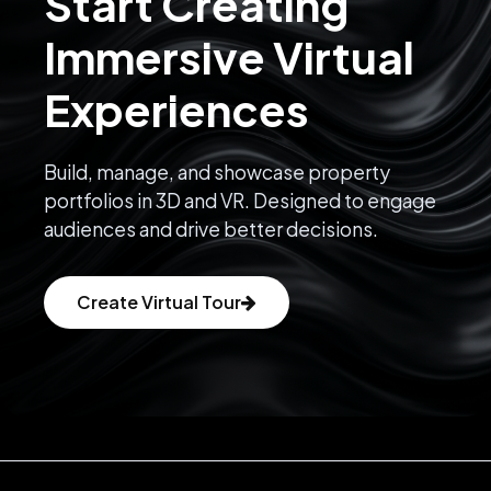
Start Creating
Immersive Virtual
Experiences
Build, manage, and showcase property
portfolios in 3D and VR. Designed to engage
audiences and drive better decisions.
Create Virtual Tour