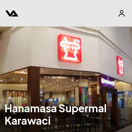
Hanamasa Supermal
Karawaci