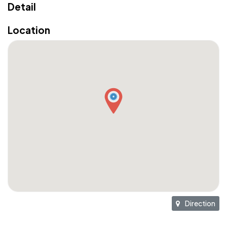
Detail
Location
Direction