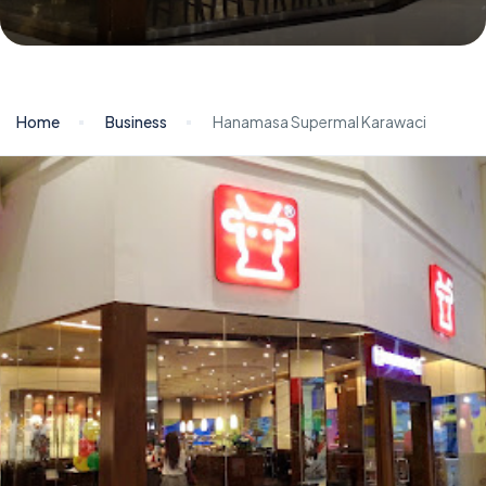
Home
Business
Hanamasa Supermal Karawaci