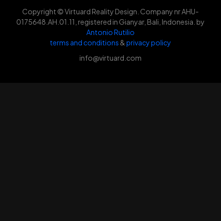
Copyright © Virtuard Reality Design. Company nr AHU-
0175648.AH.01.11, registered in Gianyar, Bali, Indonesia. by
Antonio Rutilio
terms and conditions
&
privacy policy
info@virtuard.com