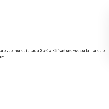
mbre vue mer est situé à Gorée. Offrant une vue sur la mer et le
eux.