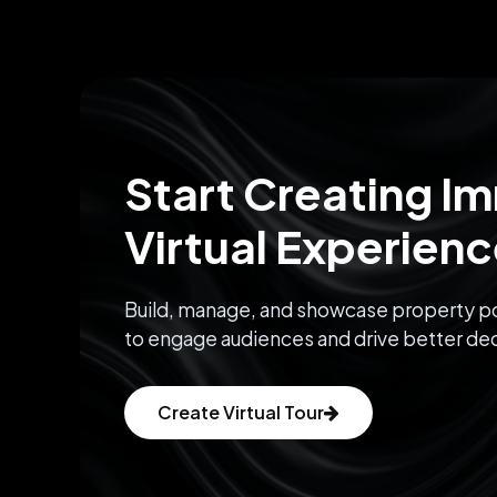
Start Creating I
Virtual Experien
Build, manage, and showcase property po
to engage audiences and drive better dec
Create Virtual Tour