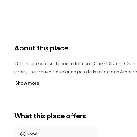
About this place
Offrant une vue sur la cour intérieure, Chez Olivier - Cha
jardin, il se trouve à quelques pas de la plage des Amour
Show more →
What this place offers
Hotel