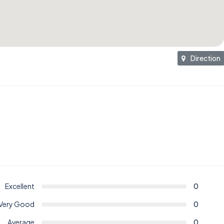
Direction
Excellent
0
Very Good
0
Average
0