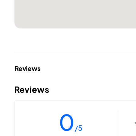
Reviews
Reviews
0
/5