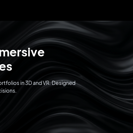
mmersive
ces
rtfolios in 3D and VR. Designed
isions.