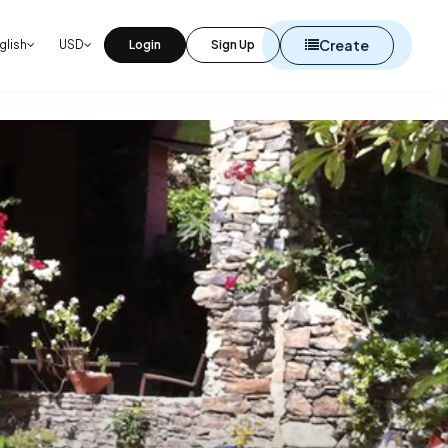
Create
glish
USD
Login
Sign Up