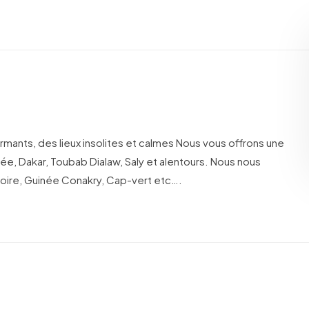
rmants, des lieux insolites et calmes Nous vous offrons une
ée, Dakar, Toubab Dialaw, Saly et alentours. Nous nous
voire, Guinée Conakry, Cap-vert etc….