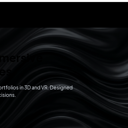
mmersive
ces
rtfolios in 3D and VR. Designed
isions.