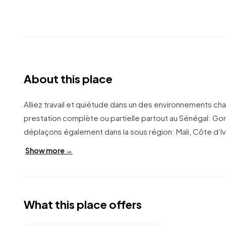
About this place
Alliez travail et quiétude dans un des environnements cha
prestation complète ou partielle partout au Sénégal: Gor
déplaçons également dans la sous région: Mali, Côte d’I
Show more →
What this place offers