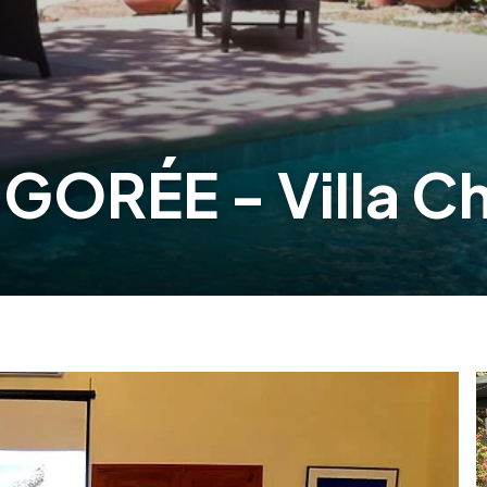
ORÉE - Villa Ch