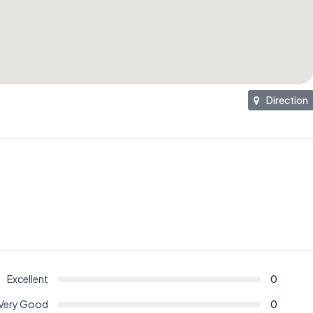
Direction
Excellent
0
Very Good
0