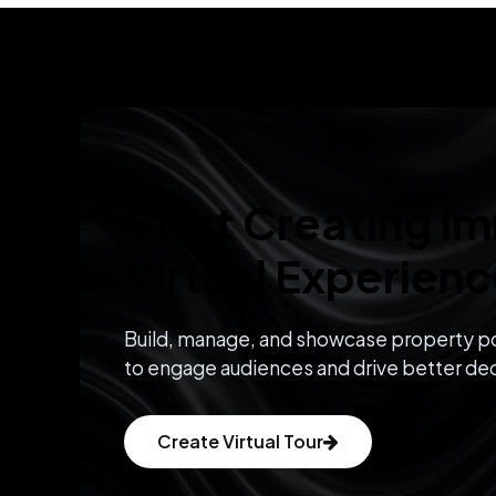
Start Creating I
Virtual Experien
Build, manage, and showcase property po
to engage audiences and drive better dec
Create Virtual Tour