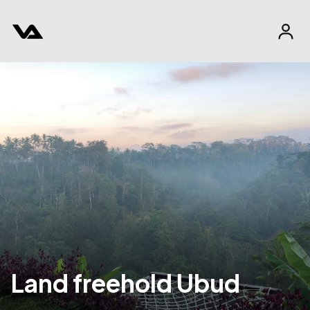
Land freehold Ubud