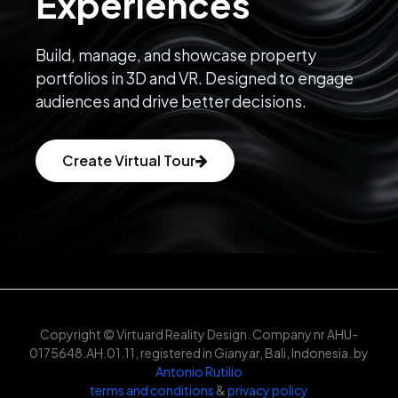
Experiences
Build, manage, and showcase property
portfolios in 3D and VR. Designed to engage
audiences and drive better decisions.
Create Virtual Tour
Copyright © Virtuard Reality Design. Company nr AHU-
0175648.AH.01.11, registered in Gianyar, Bali, Indonesia. by
Antonio Rutilio
terms and conditions
&
privacy policy