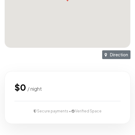
Direction
$0
/ night
Secure payments •
Verified Space