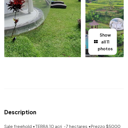
Show
all 11
photos
Description
Sale freehold •TERRA 10 acri -7 hectares •Prezzo $5000