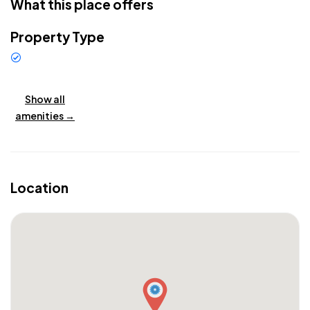
What this place offers
Property Type
Land
Show all
amenities →
Location