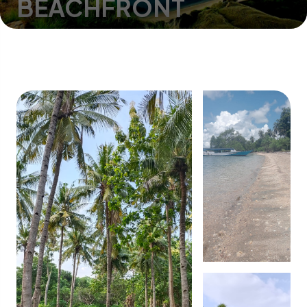
BEACHFRONT