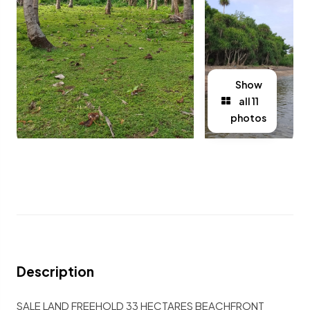
Show
all 11
photos
Description
SALE LAND FREEHOLD 33 HECTARES BEACHFRONT