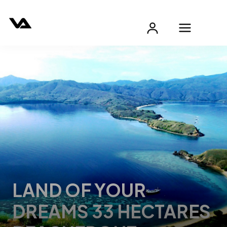
LAND OF YOUR
DREAMS 33 HECTARES