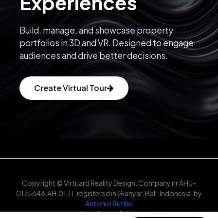
Experiences
Build, manage, and showcase property
portfolios in 3D and VR. Designed to engage
audiences and drive better decisions.
Create Virtual Tour
Copyright © Virtuard Reality Design. Company nr AHU-
0175648.AH.01.11, registered in Gianyar, Bali, Indonesia. by
Antonio Rutilio
terms and conditions
&
privacy policy