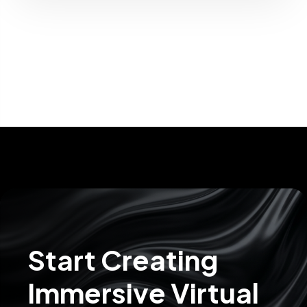
Start Creating
Immersive Virtual