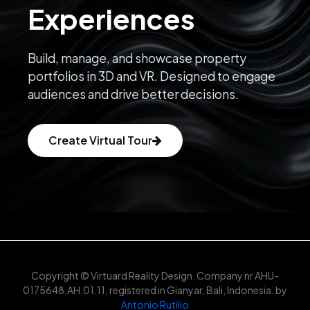
Experiences
Build, manage, and showcase property
portfolios in 3D and VR. Designed to engage
audiences and drive better decisions.
Create Virtual Tour
Copyright © Virtuard Reality Design. Company nr AHU-
0175648.AH.01.11, registered in Gianyar, Bali, Indonesia. by
Antonio Rutilio