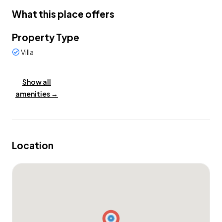
What this place offers
Property Type
Villa
Show all
amenities →
Location