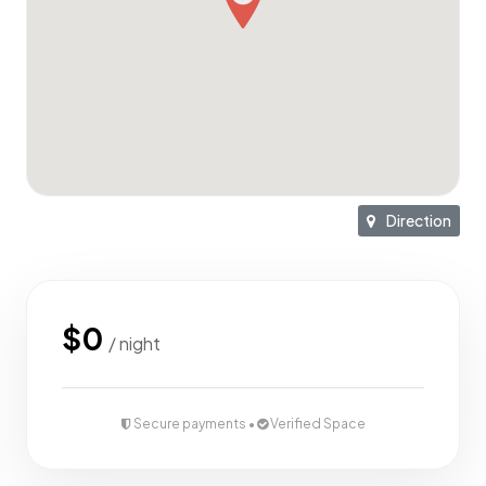
Direction
$0
/ night
Secure payments •
Verified Space